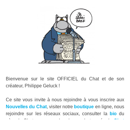
Bienvenue sur le site OFFICIEL du Chat et de son
créateur, Philippe Geluck !
Ce site vous invite à nous rejoindre à vous inscrire aux
Nouvelles du Chat
, visiter notre
boutique
en ligne, nous
rejoindre sur les réseaux sociaux, consulter la
bio
du
père du Chat, en apprendre plus sur la tournée du
Chat
déambule
et pleins d’autres joyeusetés…