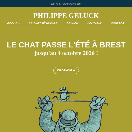
Skip
Le site officiel de
to
PHILIPPE GELUCK
content
Accueil
Le Chat déambule
Geluck
Boutique
Contact
LE CHAT PASSE L'ÉTÉ À BREST
jusqu'au 4 octobre 2026 !
En savoir +