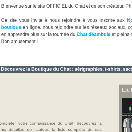
Bienvenue sur le site OFFICIEL du Chat et de son créateur, Phi
Ce site vous invite à nous rejoindre à vous inscrire aux
No
boutique
en ligne, nous rejoindre sur les réseaux sociaux, c
en apprendre plus sur la tournée du
Chat déambule
et pleins
Bon amusement !
ouvrez la Boutique du Chat : sérigraphies, t-shirts, sacs du
LA 
ompléter votre connaissance du Chat, découvrez la
phie détaillée de l’auteur, la liste complète de ses