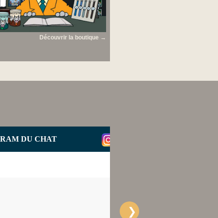
Découvrir la boutique →
GRAM DU CHAT
LE FACEBOOK DE GE
❯