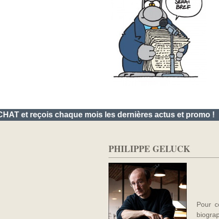
t reçois chaque mois les dernières actus et promo !
Déc
PHILIPPE GELUCK
Pour c
biogra