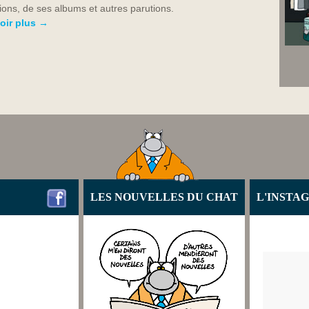
ions, de ses albums et autres parutions.
oir plus →
LES NOUVELLES DU CHAT
L'INSTA