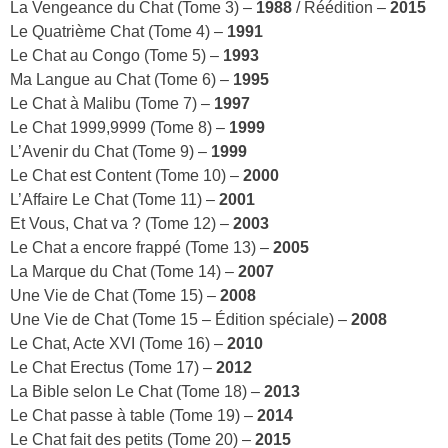
La Vengeance du Chat (Tome 3) –
1988
/ Réédition –
2015
Le Quatrième Chat (Tome 4) –
1991
Le Chat au Congo (Tome 5) –
1993
Ma Langue au Chat (Tome 6) –
1995
Le Chat à Malibu (Tome 7) –
1997
Le Chat 1999,9999 (Tome 8) –
1999
L’Avenir du Chat (Tome 9) –
1999
Le Chat est Content (Tome 10) –
2000
L’Affaire Le Chat (Tome 11) –
2001
Et Vous, Chat va ? (Tome 12) –
2003
Le Chat a encore frappé (Tome 13) –
2005
La Marque du Chat (Tome 14) –
2007
Une Vie de Chat (Tome 15) –
2008
Une Vie de Chat (Tome 15 – Édition spéciale) –
2008
Le Chat, Acte XVI (Tome 16) –
2010
Le Chat Erectus (Tome 17) –
2012
La Bible selon Le Chat (Tome 18) –
2013
Le Chat passe à table (Tome 19) –
2014
Le Chat fait des petits (Tome 20) –
2015