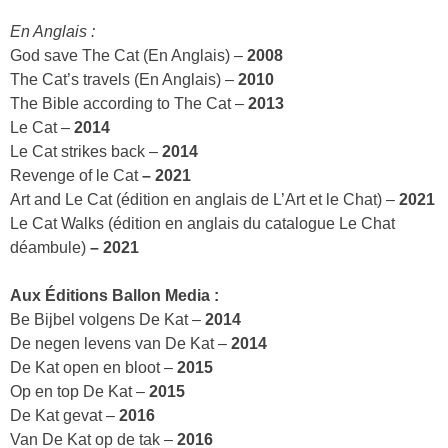
En Anglais :
God save The Cat (En Anglais) –
2008
The Cat’s travels (En Anglais) –
2010
The Bible according to The Cat –
2013
Le Cat –
2014
Le Cat strikes back –
2014
Revenge of le Cat
– 2021
Art and Le Cat (édition en anglais de L’Art et le Chat) –
2021
Le Cat Walks (édition en anglais du catalogue Le Chat
déambule)
– 2021
Aux
Éditions Ballon Media :
Be Bijbel volgens De Kat –
2014
De negen levens van De Kat –
2014
De Kat open en bloot –
2015
Op en top De Kat –
2015
De Kat gevat –
2016
Van De Kat op de tak –
2016