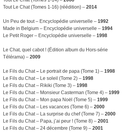
Tout Le Chat (Tomes 1-16) (réédition) –
2014
Un Peu de tout – Encyclopédie universelle –
1992
Made in Belgium – Encyclopédie universelle –
1994
Le Petit Roger – Encyclopédie universelle –
1998
Le Chat, quel cabot ! (Édition album du Hors-série
Télérama) –
2009
Le Fils du Chat
–
Le portrait de papa (Tome 1) –
1998
Le Fils du Chat – Le soleil (Tome 2) –
1998
Le Fils du Chat – Rikiki (Tome 3) –
1998
Le Fils du Chat – Monsieur Casterman (Tome 4) –
1999
Le Fils du Chat – Mon papa Noël (Tome 5) –
1999
Le Fils du Chat – Les vacances (Tome 6) –
2000
Le Fils du Chat – La surprise du chef (Tome 7) –
2000
Le Fils du Chat – Papa, j’ai peur ! (Tome 8) –
2001
Le Fils du Chat – 24 décembre (Tome 9) –
2001