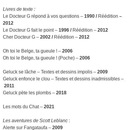
Livres de texte :
Le Docteur G répond à vos questions –
1990 /
Réédition
–
2012
Le Docteur G fait le point –
1996 /
Réédition –
2012
Cher Docteur G –
2002 /
Réédition –
2012
Oh toi le Belge, ta gueule ! –
2006
Oh toi le Belge, ta gueule ! (Poche) –
2006
Geluck se lâche – Textes et dessins impolis –
2009
Geluck enfonce le clou – Textes et dessins inadmissibles –
2011
Geluck pète les plombs –
2018
Les mots du Chat –
2021
Les aventures de Scott Leblanc
:
Alerte sur Fangataufa –
2009