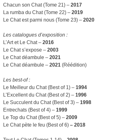
Chacun son Chat (Tome 21) –
2017
La rumba du Chat (Tome 22) –
2019
Le Chat est parmi nous (Tome 23) –
2020
Les catalogues d’exposition :
L’Art et Le Chat –
2016
Le Chat s’expose –
2003
Le Chat déambule –
2021
Le Chat déambule –
2021
(Réédition)
Les best-of :
Le Meilleur du Chat (Best of 1) –
1994
L’Excellent du Chat (Best of 2) –
1996
Le Succulent du Chat (Best of 3) –
1998
Entrechats (Best of 4) –
1999
Le Top du Chat (Best of 5) –
2009
Le Chat pète le feu (Best of 6)
– 2018
Tout Le Chat (Tomes 1-14) –
2008