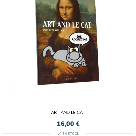
ART AND LE CAT
16,00 €
check
EN STOCK