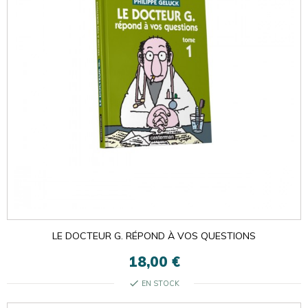
LE DOCTEUR G. RÉPOND À VOS QUESTIONS
18,00 €
check
EN STOCK