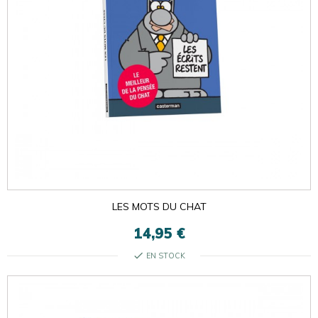
LES MOTS DU CHAT
14,95 €
check
EN STOCK