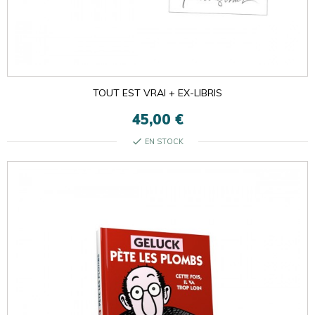
TOUT EST VRAI + EX-LIBRIS
45,00 €
check
EN STOCK