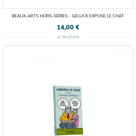
BEAUX-ARTS HORS-SÉRIES - GELUCK EXPOSE LE CHAT
14,00 €
check
EN STOCK