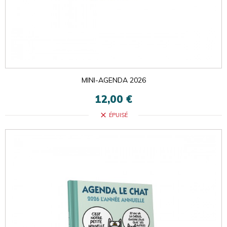
MINI-AGENDA 2026
12,00 €
close
ÉPUISÉ