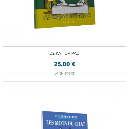
DE KAT OP PAD
25,00 €
check
EN STOCK