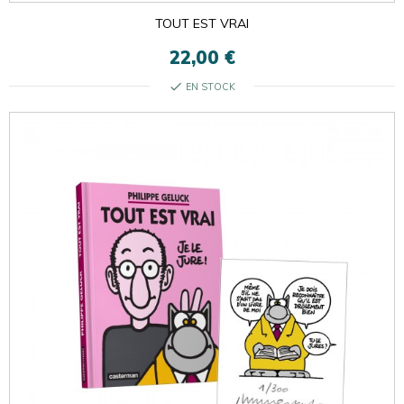
TOUT EST VRAI
22,00 €
check
EN STOCK