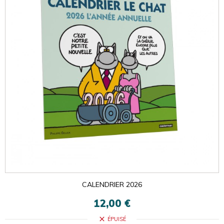
CALENDRIER 2026
12,00 €
close
ÉPUISÉ