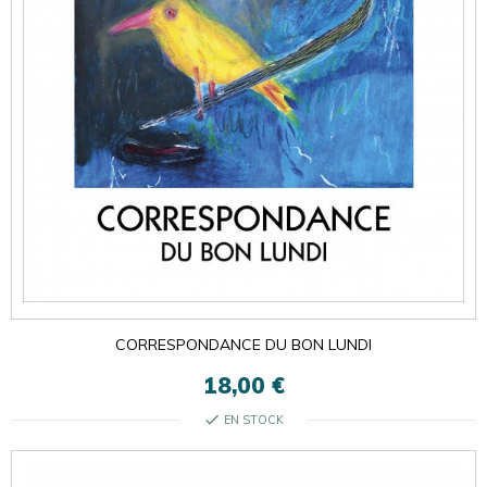
CORRESPONDANCE DU BON LUNDI
18,00 €
check
EN STOCK