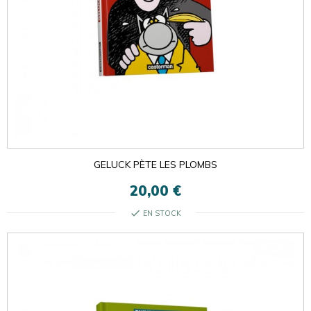
GELUCK PÈTE LES PLOMBS
20,00 €
check
EN STOCK