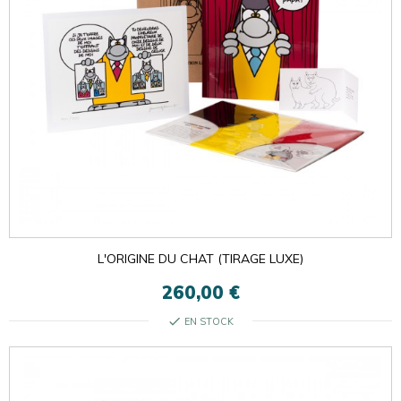
L'ORIGINE DU CHAT (TIRAGE LUXE)
260,00 €
check
EN STOCK