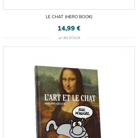
LE CHAT (HERO BOOK)
14,99 €
check
EN STOCK