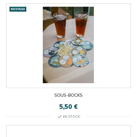
NOUVEAU
SOUS-BOCKS
5,50 €
check
EN STOCK