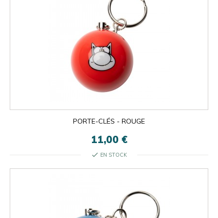
PORTE-CLÉS - ROUGE
11,00 €
check
EN STOCK