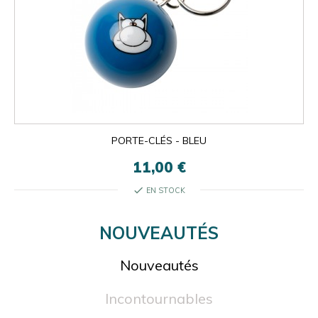
PORTE-CLÉS - BLEU
11,00 €
check
EN STOCK
NOUVEAUTÉS
Nouveautés
Incontournables