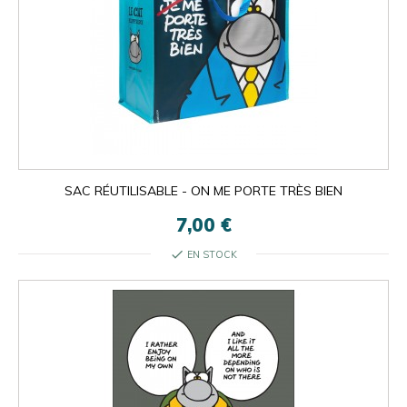
SAC RÉUTILISABLE - ON ME PORTE TRÈS BIEN
7,00 €
check
EN STOCK