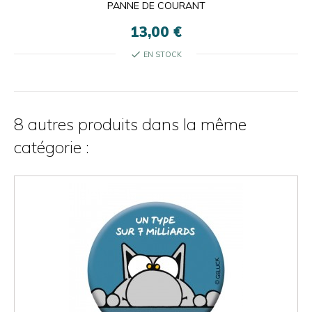
PANNE DE COURANT
13,00 €
check
EN STOCK
8 autres produits dans la même
catégorie :