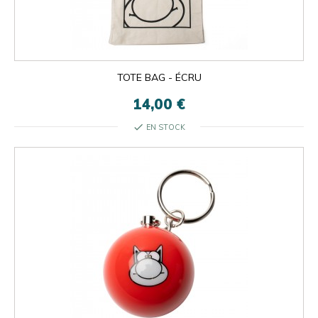
TOTE BAG - ÉCRU
14,00 €
check
EN STOCK