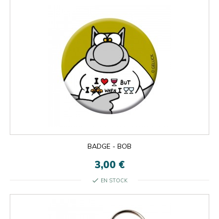
BADGE - BOB
3,00 €
check
EN STOCK