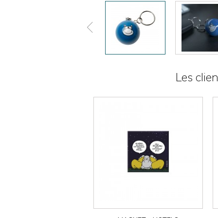
Les clie