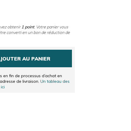
LANDAIS
IS
uvez obtenir
1
point
. Votre panier vous
tre converti en un bon de réduction de
JOUTER AU PANIER
és en fin de processus d’achat en
’adresse de livraison.
Un tableau des
ici