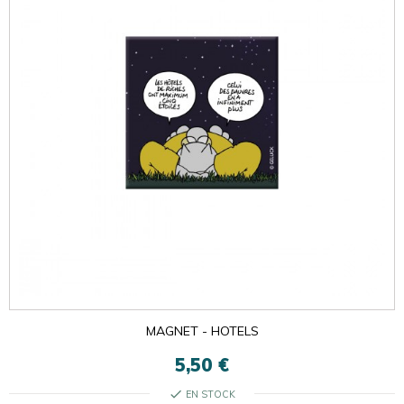
MAGNET - HOTELS
5,50 €
check
EN STOCK