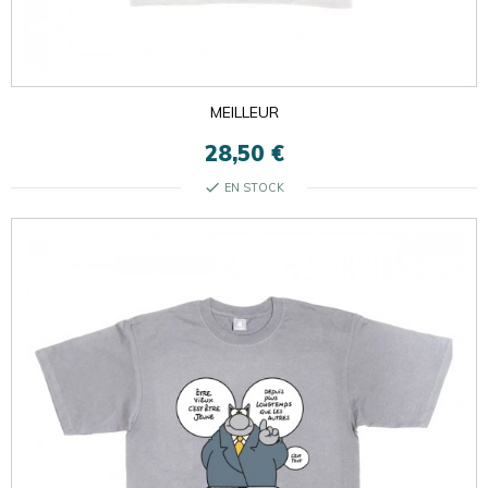
MEILLEUR
28,50 €
check
EN STOCK