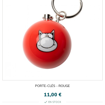
PORTE-CLÉS - ROUGE
11,00 €
check
EN STOCK