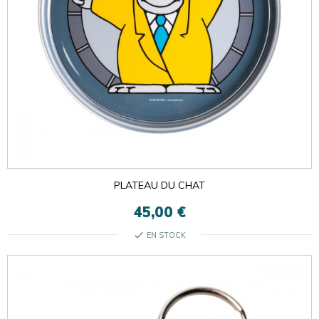
PLATEAU DU CHAT
45,00 €
check
EN STOCK