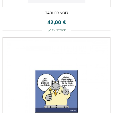
TABLIER NOIR
42,00 €
check
EN STOCK