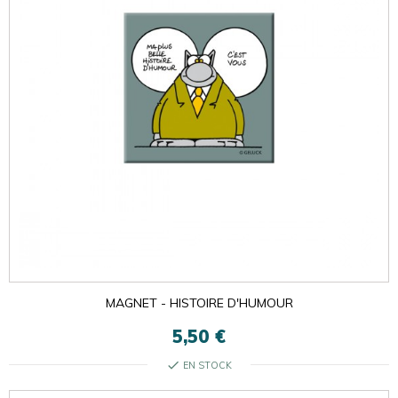
MAGNET - HISTOIRE D'HUMOUR
5,50 €
check
EN STOCK