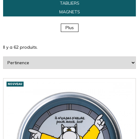
TABLIERS
MAGNETS
Plus
Il y a 62 produits.
Trier
par
:
NOUVEAU