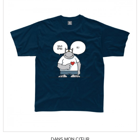
DANS MON CŒUR