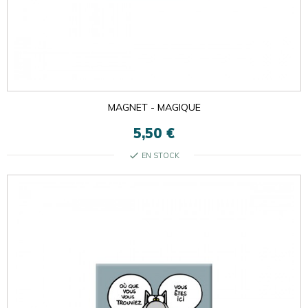
MAGNET - MAGIQUE
5,50 €
check
EN STOCK