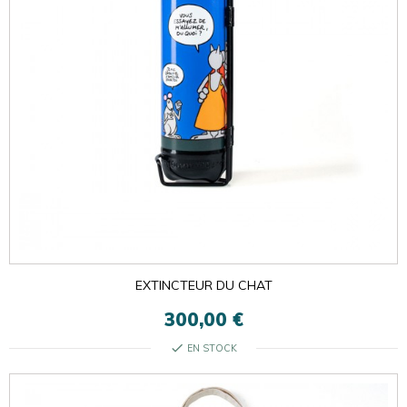
EXTINCTEUR DU CHAT
300,00 €
check
EN STOCK