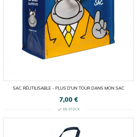
SAC RÉUTILISABLE - PLUS D'UN TOUR DANS MON SAC
7,00 €
check
EN STOCK