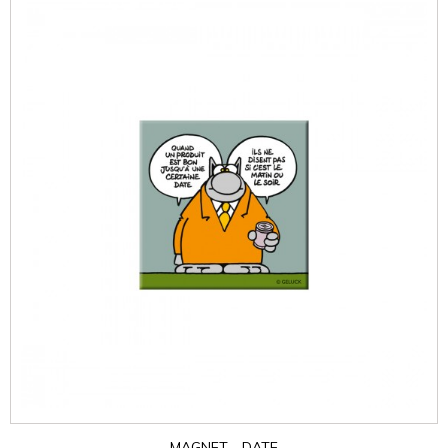
MAGNET - DATE