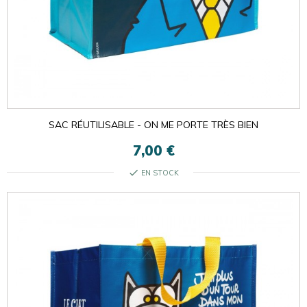
SAC RÉUTILISABLE - ON ME PORTE TRÈS BIEN
7,00 €
check
EN STOCK