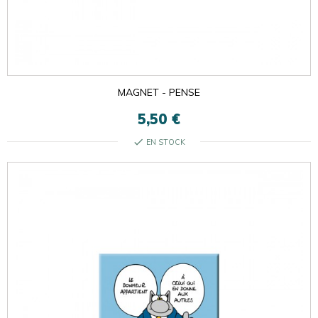
MAGNET - PENSE
5,50 €
check
EN STOCK