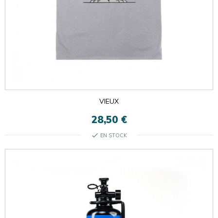
VIEUX
28,50 €
check
EN STOCK