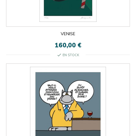
VENISE
160,00 €
check
EN STOCK