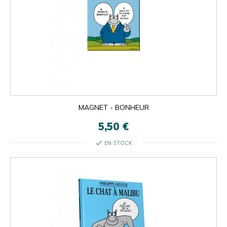
MAGNET - BONHEUR
5,50 €
check
EN STOCK