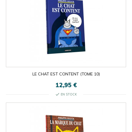
LE CHAT EST CONTENT (TOME 10)
12,95 €
check
EN STOCK