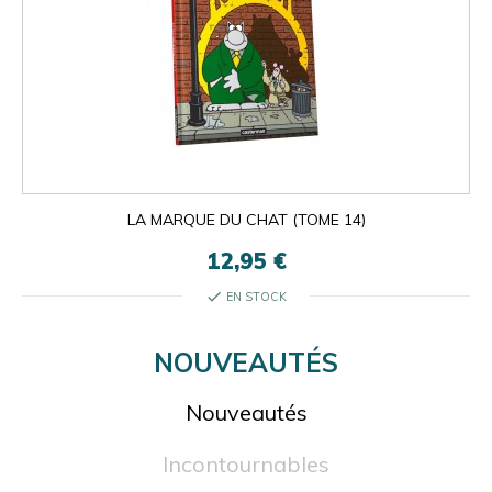
LA MARQUE DU CHAT (TOME 14)
12,95 €
check
EN STOCK
NOUVEAUTÉS
Nouveautés
Incontournables