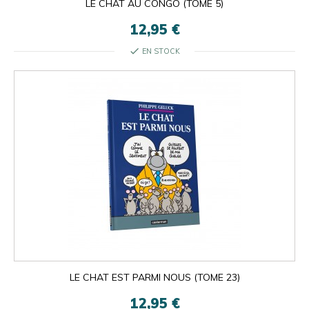
LE CHAT AU CONGO (TOME 5)
12,95 €
check
EN STOCK
LE CHAT EST PARMI NOUS (TOME 23)
12,95 €