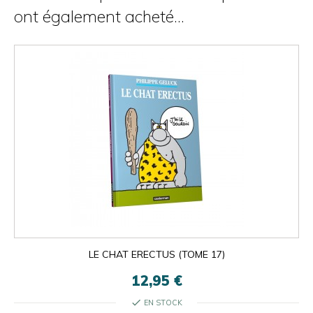
ont également acheté...
LE CHAT ERECTUS (TOME 17)
12,95 €
check
EN STOCK