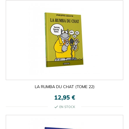
LA RUMBA DU CHAT (TOME 22)
12,95 €
check
EN STOCK