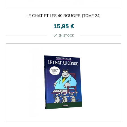
LE CHAT ET LES 40 BOUGIES (TOME 24)
15,95 €
check
EN STOCK