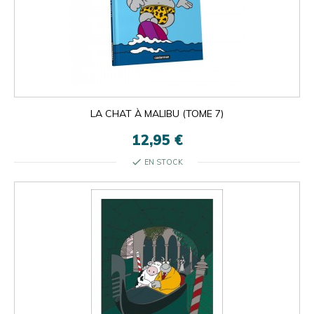
LA CHAT À MALIBU (TOME 7)
12,95 €
check
EN STOCK