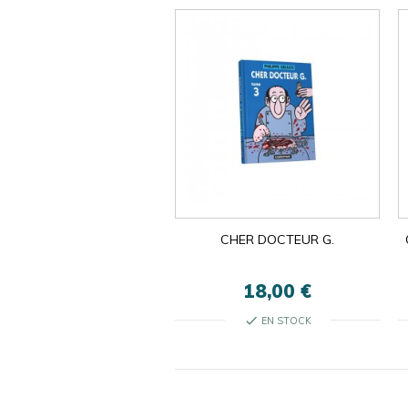
CHER DOCTEUR G.
18,00 €
check
EN STOCK