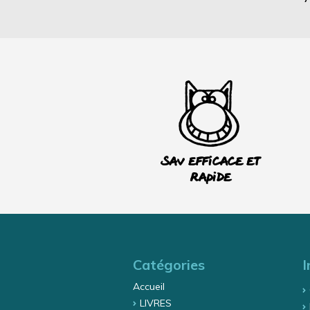
SAV efficace et
rapide
Catégories
I
Accueil
LIVRES