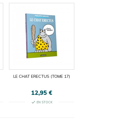
LE CHAT ERECTUS (TOME 17)
12,95 €
check
EN STOCK