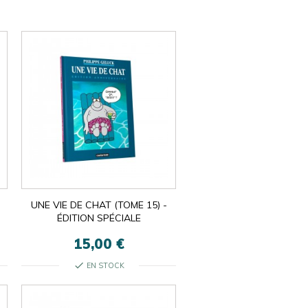
UNE VIE DE CHAT (TOME 15) -
ÉDITION SPÉCIALE
15,00 €
check
EN STOCK