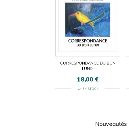
CORRESPONDANCE DU BON
LUNDI
18,00 €
check
EN STOCK
Nouveautés