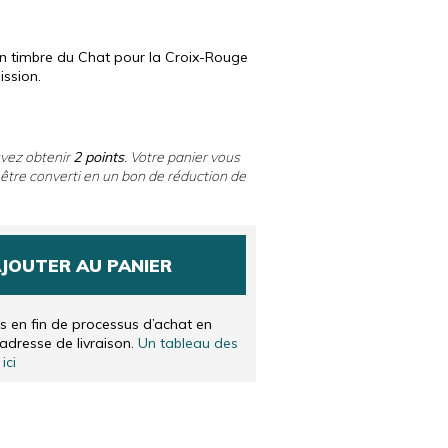
LANDAIS
IS
 timbre du Chat pour la Croix-Rouge
ission.
uvez obtenir
2
points
. Votre panier vous
être converti en un bon de réduction de
JOUTER AU PANIER
és en fin de processus d’achat en
’adresse de livraison.
Un tableau des
ici