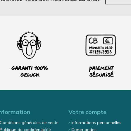
Garanti 100%
Paiement
Geluck
sécurisé
nformation
Votre compte
Conditions générales de vente
Informations personnelles
Politique de confidentialité
Commandes