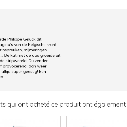
rde Philippe Geluck dit
ina’s van de Belgische krant
zinspreuken, mijmeringen,
 De kat met de das groeide uit
 de stripwereld. Duizenden
of provocerend, dan weer
 altijd super geestig! Een
en.
nts qui ont acheté ce produit ont également 