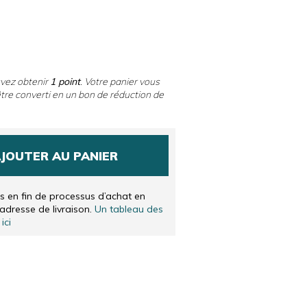
LANDAIS
IS
uvez obtenir
1
point
. Votre panier vous
tre converti en un bon de réduction de
JOUTER AU PANIER
és en fin de processus d’achat en
’adresse de livraison.
Un tableau des
ici