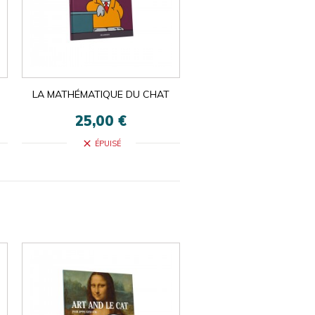
LA MATHÉMATIQUE DU CHAT
25,00 €
close
ÉPUISÉ