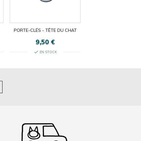
PORTE-CLÉS - TÊTE DU CHAT
SOUS-BOCKS
9,50 €
5,50 €
check
check
EN STOCK
EN STOCK