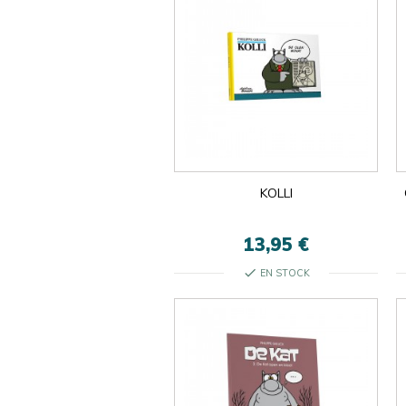
KOLLI
13,95 €
check
EN STOCK