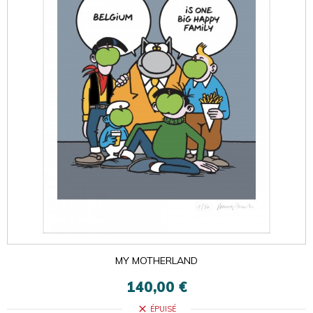
MY MOTHERLAND
140,00 €
close
ÉPUISÉ