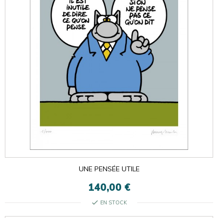
UNE PENSÉE UTILE
140,00 €
check
EN STOCK