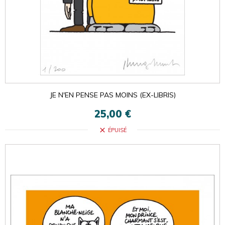
JE N'EN PENSE PAS MOINS (EX-LIBRIS)
25,00 €
close
ÉPUISÉ