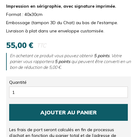
Impression en sérigraphie, avec signature imprimée.
Format : 40x30cm
Embossage (tampon 3D du Chat) au bas de l'estampe.
Livraison à plat dans une enveloppe customisée.
55,00 €
TTC
En achetant ce produit vous pouvez obtenir
5
points
. Votre
panier vous rapportera
5
points
qui peuvent être converti en un
bon de réduction de
5,00 €
.
Quantité
AJOUTER AU PANIER
Les frais de port seront calculés en fin de processus
d’achat en fonction du panier total et de l’adresse de