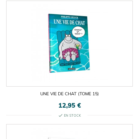
UNE VIE DE CHAT (TOME 15)
12,95 €
check
EN STOCK