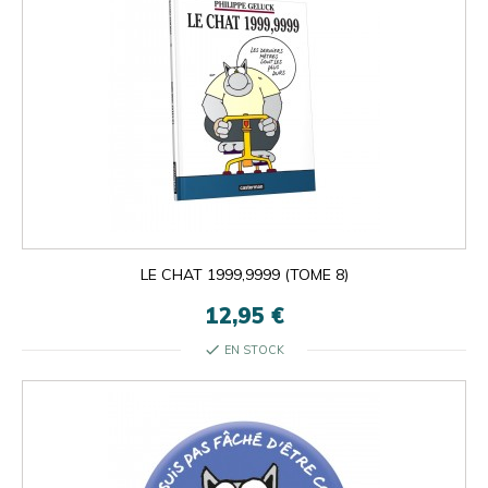
LE CHAT 1999,9999 (TOME 8)
12,95 €
check
EN STOCK