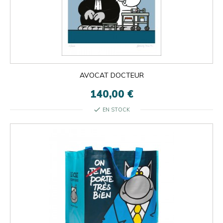
AVOCAT DOCTEUR
140,00 €
check
EN STOCK