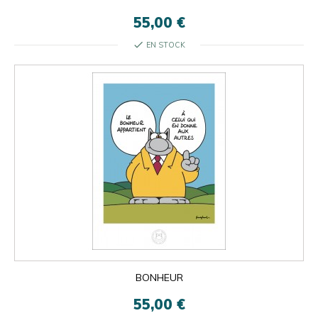
55,00 €
check
EN STOCK
BONHEUR
55,00 €