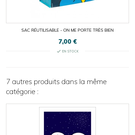
SAC RÉUTILISABLE - ON ME PORTE TRÈS BIEN
7,00 €
check
EN STOCK
7 autres produits dans la même
catégorie :