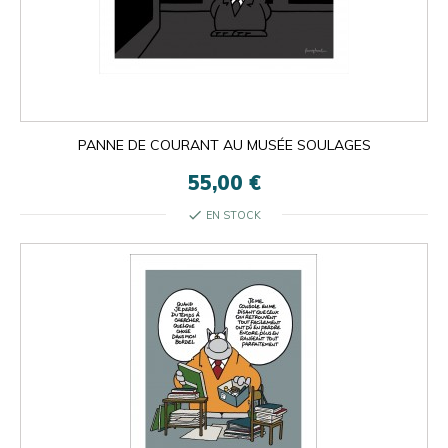
PANNE DE COURANT AU MUSÉE SOULAGES
55,00 €
check
EN STOCK