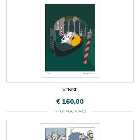
VENISE
€ 160,00
check
OP VOORRAAD