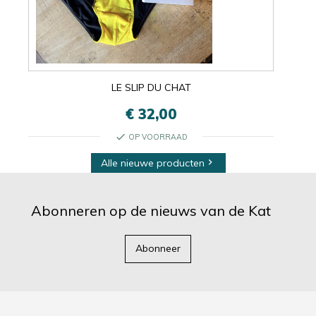
LE SLIP DU CHAT
€ 32,00
check
OP VOORRAAD
Alle nieuwe producten

Abonneren op de nieuws van de Kat
Abonneer