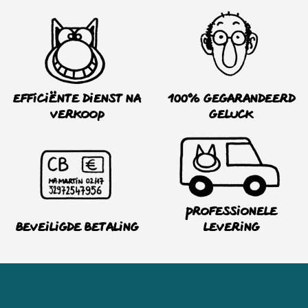
Efficiënte dienst na
100% Gegarandeerd
verkoop
Geluck
Professionele
Beveiligde betaling
levering