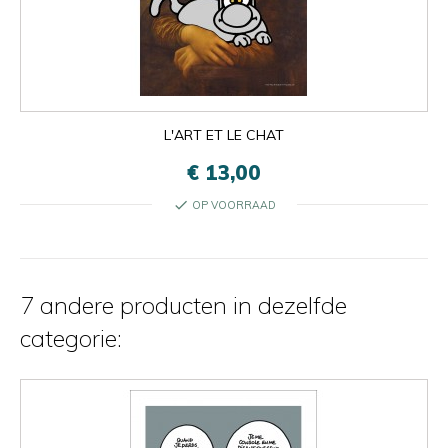
L'ART ET LE CHAT
€ 13,00
check
OP VOORRAAD
7 andere producten in dezelfde
categorie: