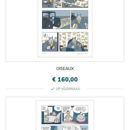
OISEAUX
€ 160,00
check
OP VOORRAAD