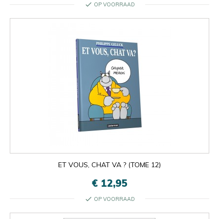
check
OP VOORRAAD
ET VOUS, CHAT VA ? (TOME 12)
€ 12,95
check
OP VOORRAAD