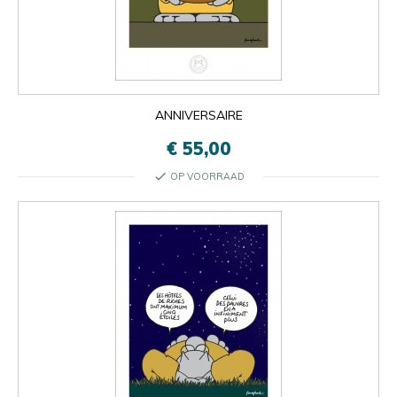
ANNIVERSAIRE
€ 55,00
check
OP VOORRAAD