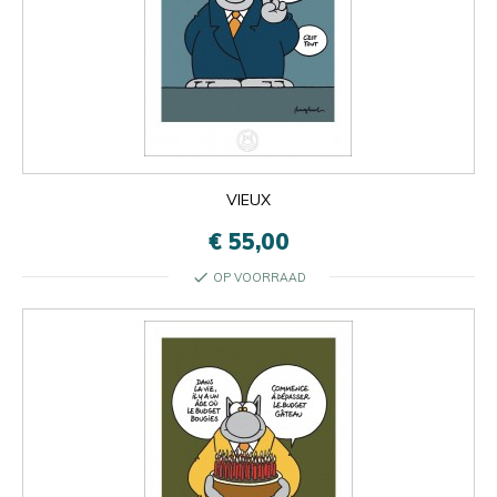
VIEUX
€ 55,00
check
OP VOORRAAD