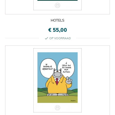
HOTELS
€ 55,00
check
OP VOORRAAD