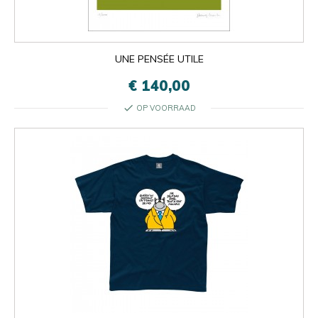
UNE PENSÉE UTILE
€ 140,00
check
OP VOORRAAD