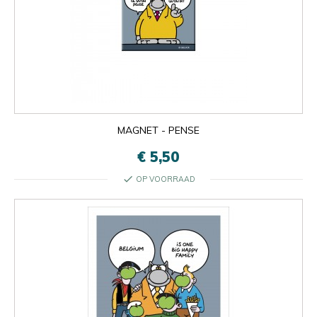
MAGNET - PENSE
€ 5,50
check
OP VOORRAAD