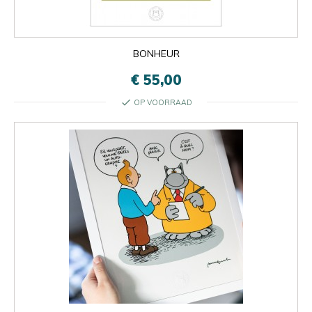
BONHEUR
€ 55,00
check
OP VOORRAAD