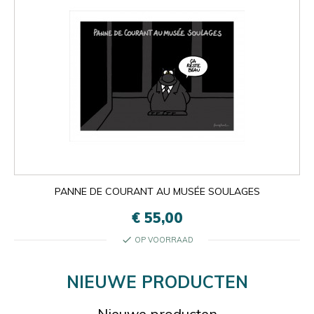
PANNE DE COURANT AU MUSÉE SOULAGES
€ 55,00
check
OP VOORRAAD
NIEUWE PRODUCTEN
Nieuwe producten