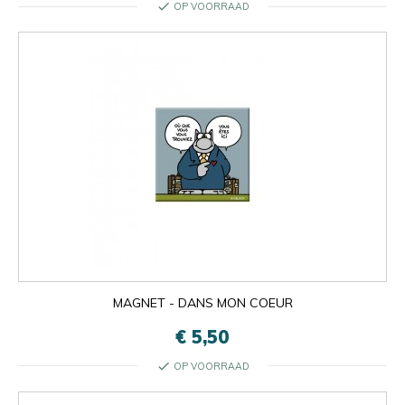
check
OP VOORRAAD
MAGNET - DANS MON COEUR
€ 5,50
check
OP VOORRAAD