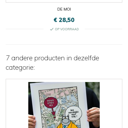
DE MOI
€ 28,50
check
OP VOORRAAD
7 andere producten in dezelfde
categorie: