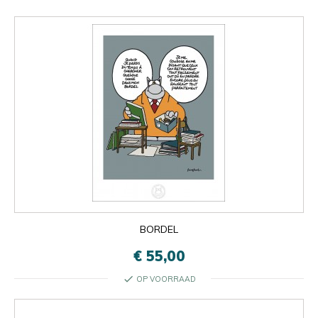
BORDEL
€ 55,00
check
OP VOORRAAD