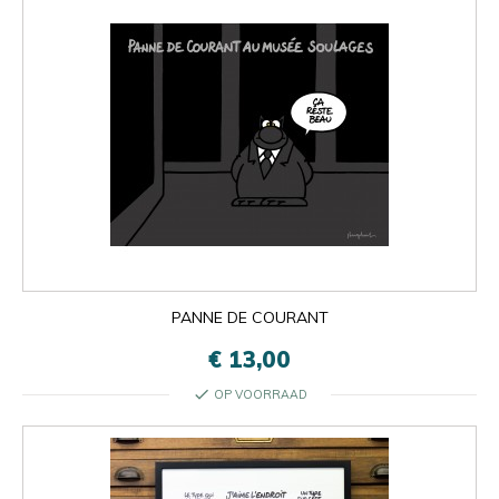
PANNE DE COURANT
€ 13,00
check
OP VOORRAAD