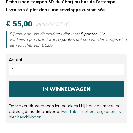
Embossage (tampon 3D du Chat) au bas de l'estampe.
Livraison à plat dans une enveloppe customisée.
€ 55,00
Inclusief BTW
Bij aankoop van dit product krijgt u tot
5
punten
. Uw
winkelwagen zal in totaal
5
punten
dat kan worden omgezet in
een voucher van
€ 5,00
.
Aantal
IN WINKELWAGEN
De verzendkosten worden berekend bij het kiezen van het
adres tijdens de aankoop.
Een tabel met bezorgkosten is
hier beschikbaar