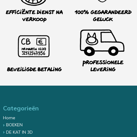
Efficiënte dienst na
100% Gegarandeerd
verkoop
Geluck
Professionele
Beveiligde betaling
levering
Categorieën
Home
BOEKEN
DE KAT IN 3D