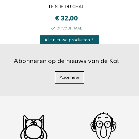
LE SLIP DU CHAT
€ 32,00
check
OP VOORRAAD
Alle nieuwe producten

Abonneren op de nieuws van de Kat
Abonneer