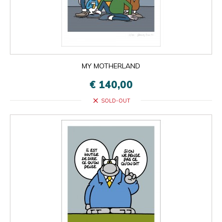
MY MOTHERLAND
€ 140,00
close
SOLD-OUT