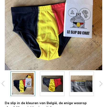
De slip in de kleuren van België, de enige waarop