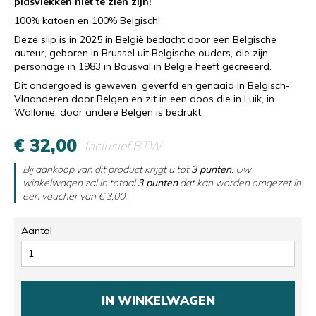
plasvlekken niet te zien zijn!
100% katoen en 100% Belgisch!
Deze slip is in 2025 in België bedacht door een Belgische
auteur, geboren in Brussel uit Belgische ouders, die zijn
personage in 1983 in Bousval in België heeft gecreëerd.
Dit ondergoed is geweven, geverfd en genaaid in Belgisch-
Vlaanderen door Belgen en zit in een doos die in Luik, in
Wallonië, door andere Belgen is bedrukt.
€ 32,00
Inclusief BTW
Bij aankoop van dit product krijgt u tot
3
punten
. Uw
winkelwagen zal in totaal
3
punten
dat kan worden omgezet in
een voucher van
€ 3,00
.
Aantal
IN WINKELWAGEN