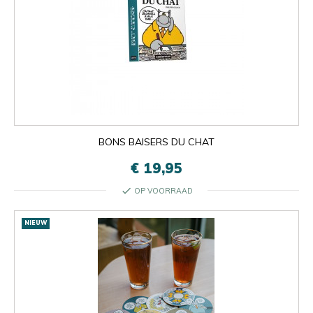
BONS BAISERS DU CHAT
€ 19,95
check
OP VOORRAAD
NIEUW