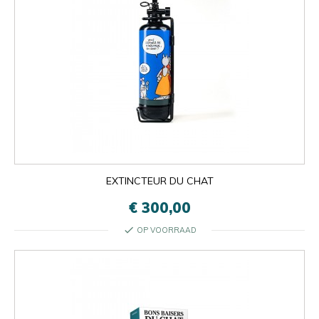
EXTINCTEUR DU CHAT
€ 300,00
check
OP VOORRAAD