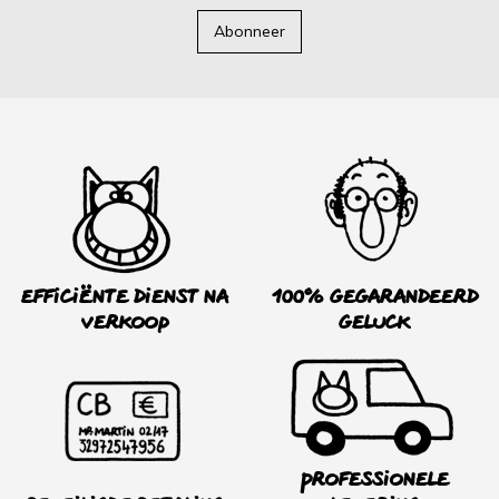
Abonneer
Efficiënte dienst na
100% Gegarandeerd
verkoop
Geluck
Professionele