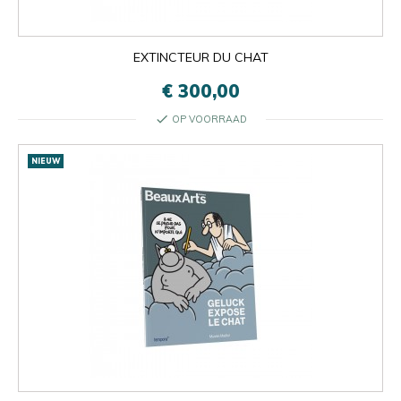
EXTINCTEUR DU CHAT
€ 300,00
check
OP VOORRAAD
NIEUW