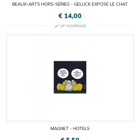
BEAUX-ARTS HORS-SÉRIES - GELUCK EXPOSE LE CHAT
€ 14,00
check
OP VOORRAAD
MAGNET - HOTELS