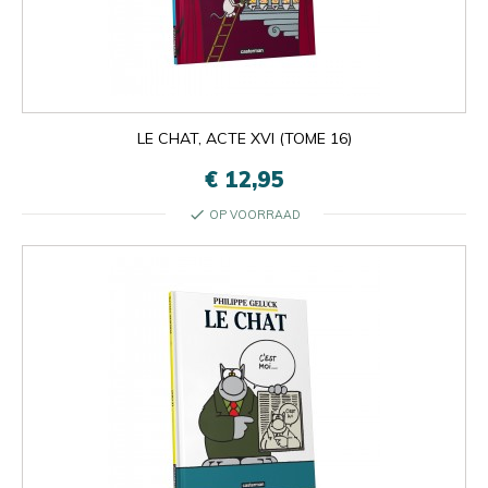
LE CHAT, ACTE XVI (TOME 16)
€ 12,95
check
OP VOORRAAD