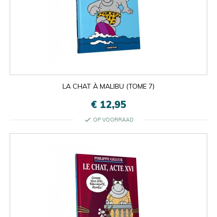
LA CHAT À MALIBU (TOME 7)
€ 12,95
check
OP VOORRAAD