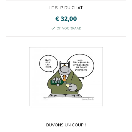
LE SLIP DU CHAT
€ 32,00
check
OP VOORRAAD
BUVONS UN COUP !