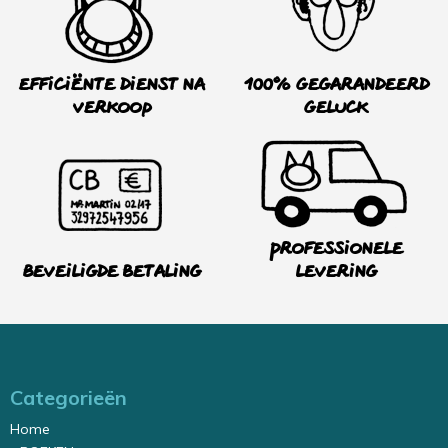
Efficiënte dienst na
100% Gegarandeerd
verkoop
Geluck
Professionele
Beveiligde betaling
levering
Categorieën
Home