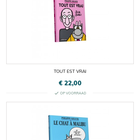
TOUT EST VRAI
€ 22,00
check
OP VOORRAAD