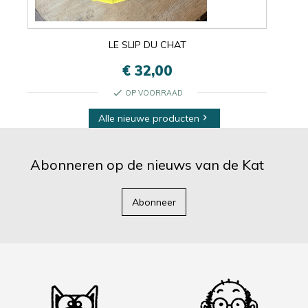
LE SLIP DU CHAT
€ 32,00
check
OP VOORRAAD
Alle nieuwe producten

Abonneren op de nieuws van de Kat
Abonneer