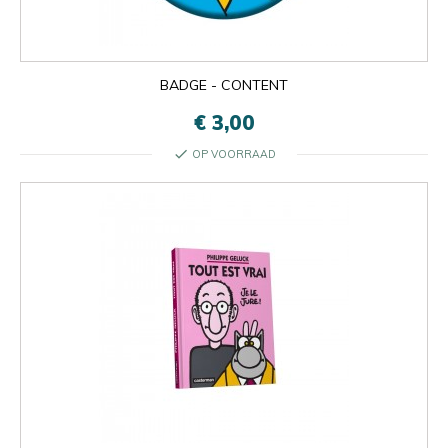
BADGE - CONTENT
€ 3,00
check
OP VOORRAAD