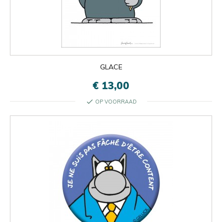
GLACE
€ 13,00
check
OP VOORRAAD