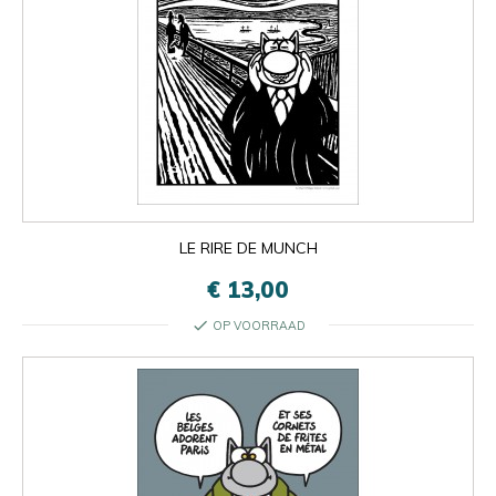
LE RIRE DE MUNCH
€ 13,00
check
OP VOORRAAD