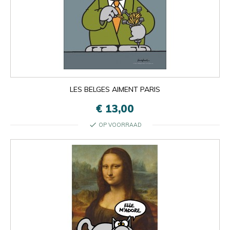
LES BELGES AIMENT PARIS
€ 13,00
check
OP VOORRAAD