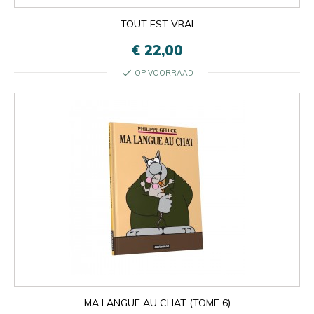
TOUT EST VRAI
€ 22,00
check
OP VOORRAAD
MA LANGUE AU CHAT (TOME 6)