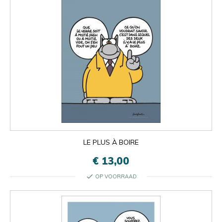
LE PLUS À BOIRE
€ 13,00
check
OP VOORRAAD