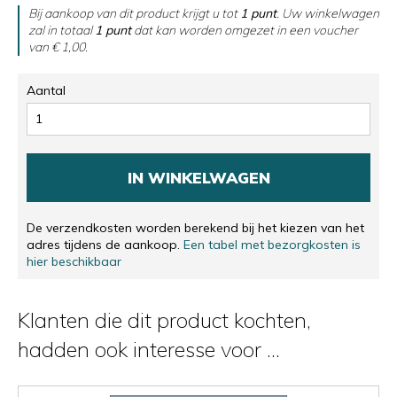
Bij aankoop van dit product krijgt u tot
1
punt
. Uw winkelwagen
zal in totaal
1
punt
dat kan worden omgezet in een voucher
van
€ 1,00
.
Aantal
IN WINKELWAGEN
De verzendkosten worden berekend bij het kiezen van het
adres tijdens de aankoop.
Een tabel met bezorgkosten is
hier beschikbaar
Klanten die dit product kochten,
hadden ook interesse voor ...