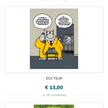
DOCTEUR
€ 13,00
check
OP VOORRAAD