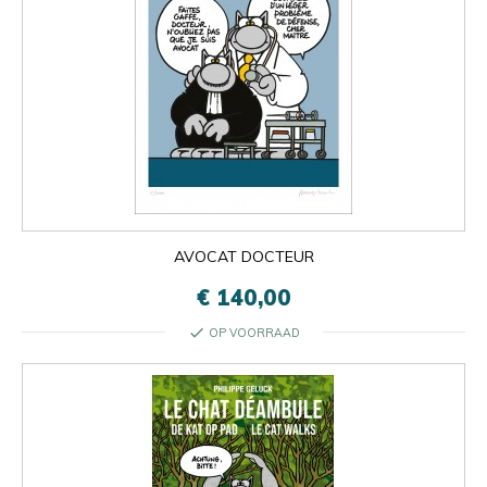
AVOCAT DOCTEUR
€ 140,00
check
OP VOORRAAD