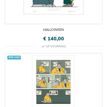
HALLOWEEN
€ 140,00
check
OP VOORRAAD
WEB ONLY