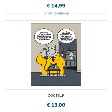
€ 14,99
check
OP VOORRAAD
DOCTEUR
€ 13,00