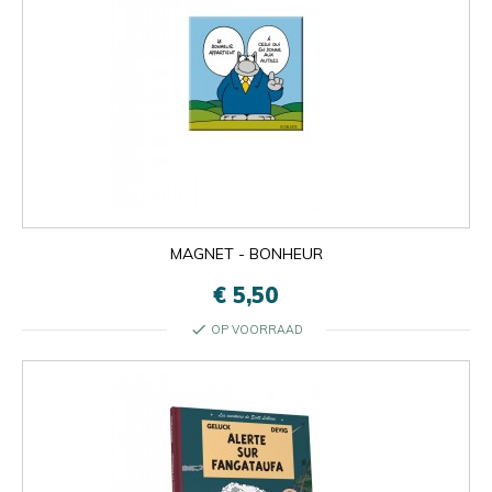
MAGNET - BONHEUR
€ 5,50
check
OP VOORRAAD