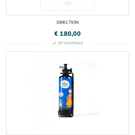
DIRECTION
€ 180,00
check
OP VOORRAAD