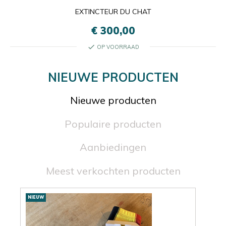
EXTINCTEUR DU CHAT
€ 300,00
check
OP VOORRAAD
NIEUWE PRODUCTEN
Nieuwe producten
Populaire producten
Aanbiedingen
Meest verkochten producten
Nieuwe
NIEUW
NIE
producten