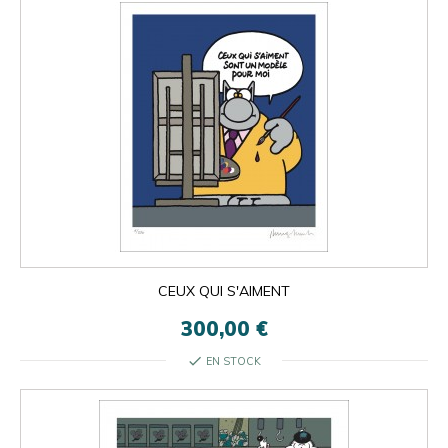
CEUX QUI S'AIMENT
300,00 €
check
EN STOCK