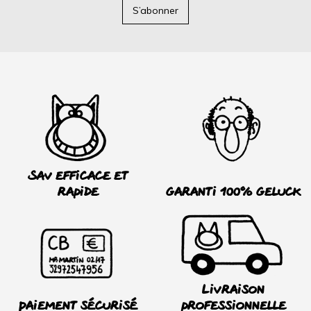
S’abonner
SAV efficace et
rapide
Garanti 100% Geluck
Livraison
Paiement sécurisé
professionnelle