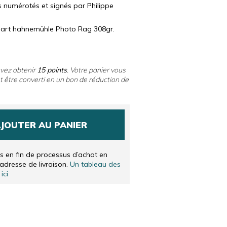
LANDAIS
s numérotés et signés par Philippe
IS
 art hahnemühle Photo Rag 308gr.
uvez obtenir
15
points
. Votre panier vous
 être converti en un bon de réduction de
JOUTER AU PANIER
és en fin de processus d’achat en
’adresse de livraison.
Un tableau des
ici