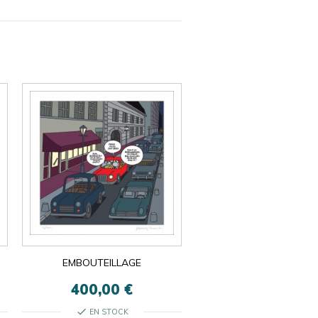
EMBOUTEILLAGE
400,00 €
check
EN STOCK