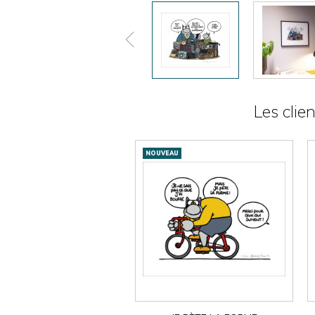
Les clie
NOUVEAU