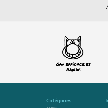
SAV efficace et
rapide
Catégories
I