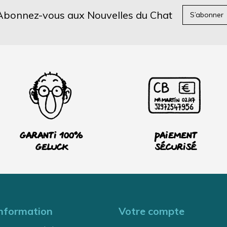
Abonnez-vous aux Nouvelles du Chat
S’abonner
Garanti 100%
Paiement
Geluck
sécurisé
nformation
Votre compte