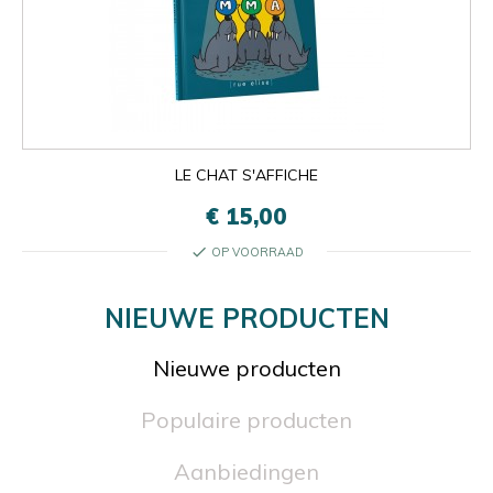
LE CHAT S'AFFICHE
€ 15,00
check
OP VOORRAAD
NIEUWE PRODUCTEN
Nieuwe producten
Populaire producten
Aanbiedingen