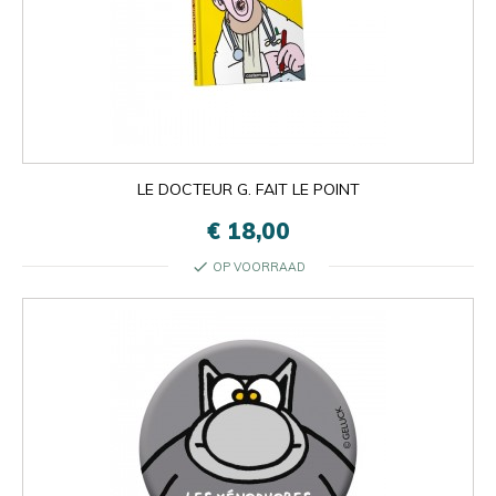
LE DOCTEUR G. FAIT LE POINT
€ 18,00
check
OP VOORRAAD