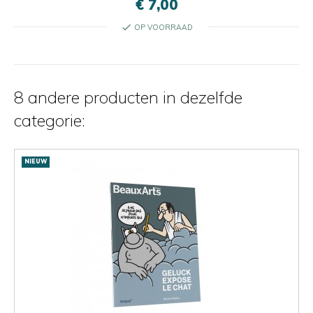
€ 7,00
check
OP VOORRAAD
8 andere producten in dezelfde
categorie:
NIEUW