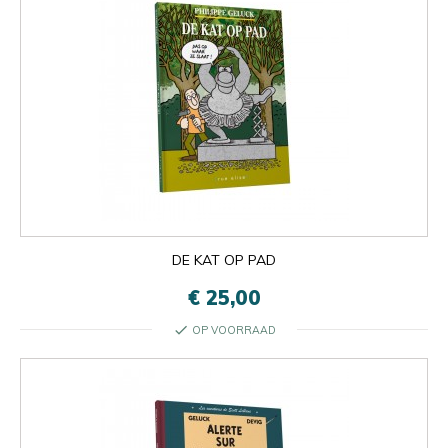
DE KAT OP PAD
€ 25,00
check
OP VOORRAAD