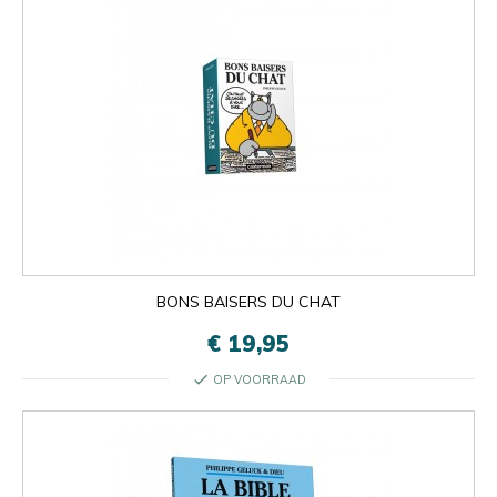
BONS BAISERS DU CHAT
€ 19,95
check
OP VOORRAAD