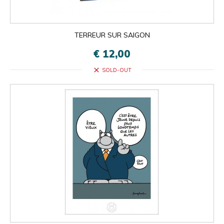
TERREUR SUR SAIGON
€ 12,00
close
SOLD-OUT