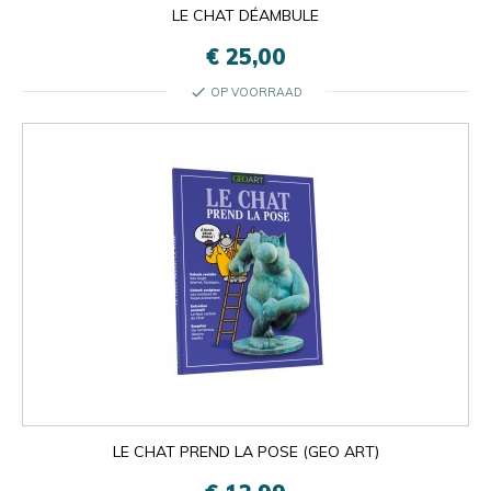
LE CHAT DÉAMBULE
€ 25,00
check
OP VOORRAAD
LE CHAT PREND LA POSE (GEO ART)