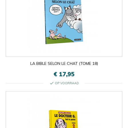
LA BIBLE SELON LE CHAT (TOME 18)
€ 17,95
check
OP VOORRAAD