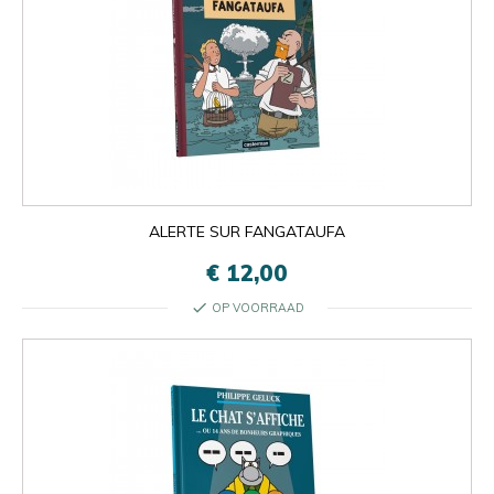
ALERTE SUR FANGATAUFA
€ 12,00
check
OP VOORRAAD