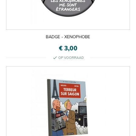
BADGE - XENOPHOBE
€ 3,00
check
OP VOORRAAD