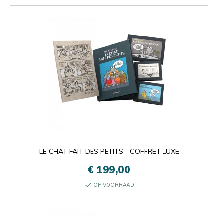
LE CHAT FAIT DES PETITS - COFFRET LUXE
€ 199,00
check
OP VOORRAAD