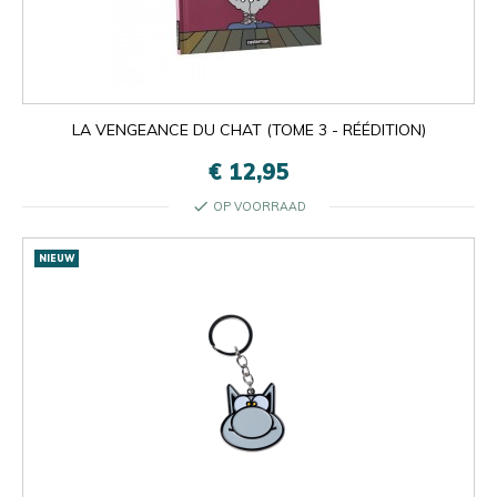
LA VENGEANCE DU CHAT (TOME 3 - RÉÉDITION)
€ 12,95
check
OP VOORRAAD
NIEUW