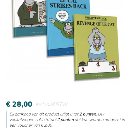
€ 28,00
Inclusief BTW
Bij aankoop van dit product krijgt u tot
2
punten
. Uw
winkelwagen zal in totaal
2
punten
dat kan worden omgezet in
een voucher van
€ 2,00
.