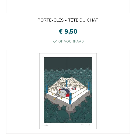
PORTE-CLÉS - TÊTE DU CHAT
€ 9,50
check
OP VOORRAAD