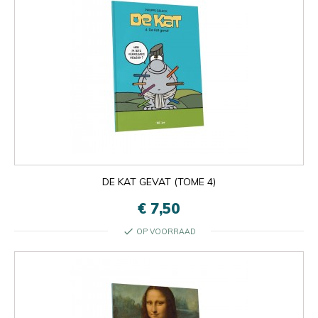
DE KAT GEVAT (TOME 4)
€ 7,50
check
OP VOORRAAD