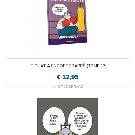
LE CHAT A ENCORE FRAPPÉ (TOME 13)
€ 12,95
check
OP VOORRAAD