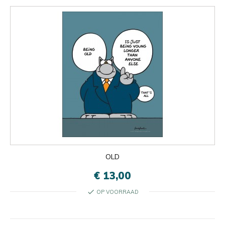
OLD
€ 13,00
check
OP VOORRAAD