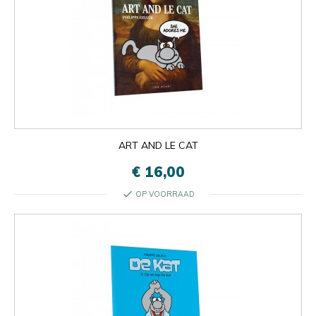
ART AND LE CAT
€ 16,00
check
OP VOORRAAD