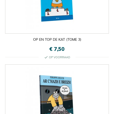
OP EN TOP DE KAT (TOME 3)
€ 7,50
check
OP VOORRAAD