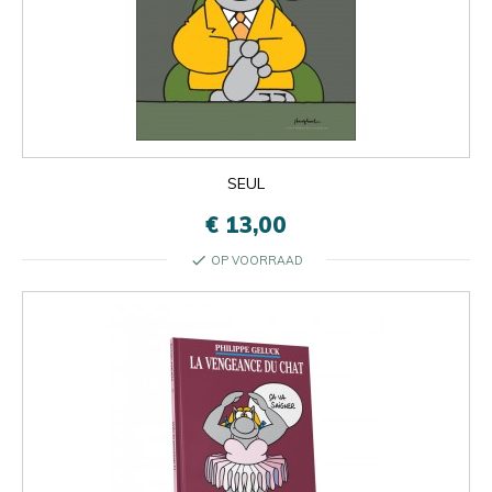
SEUL
€ 13,00
check
OP VOORRAAD