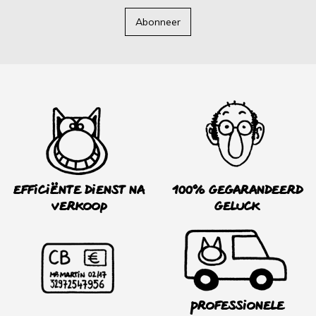
Abonneer
Efficiënte dienst na
100% Gegarandeerd
verkoop
Geluck
Professionele