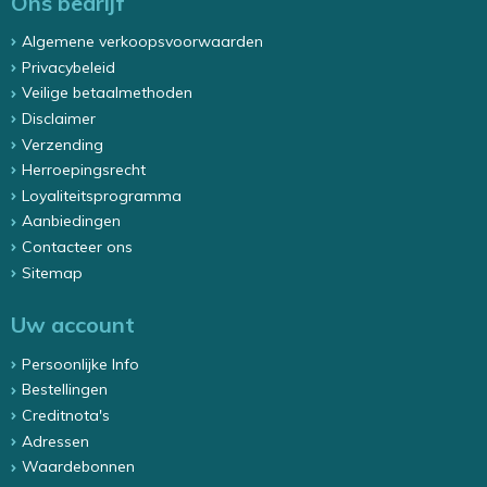
Ons bedrijf
Algemene verkoopsvoorwaarden
Privacybeleid
Veilige betaalmethoden
Disclaimer
Verzending
Herroepingsrecht
Loyaliteitsprogramma
Aanbiedingen
Contacteer ons
Sitemap
Uw account
Persoonlijke Info
Bestellingen
Creditnota's
Adressen
Waardebonnen