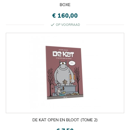
BOXE
€ 160,00
check
OP VOORRAAD
DE KAT OPEN EN BLOOT (TOME 2)