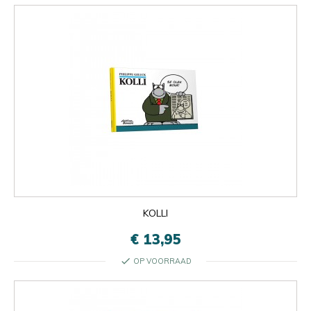
KOLLI
€ 13,95
check
OP VOORRAAD