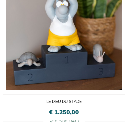
LE DIEU DU STADE
€ 1.250,00
check
OP VOORRAAD