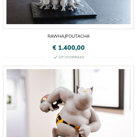
RAWHAJPOUTACHA
€ 1.400,00
check
OP VOORRAAD