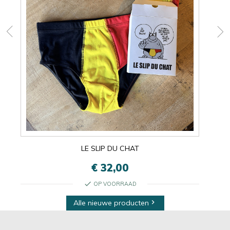
LE SLIP DU CHAT
€ 32,00
check
OP VOORRAAD
Alle nieuwe producten
