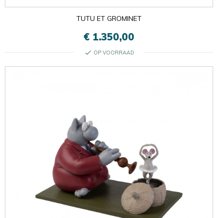
TUTU ET GROMINET
€ 1.350,00
check
OP VOORRAAD