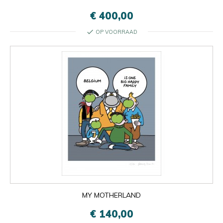
€ 400,00
check
OP VOORRAAD
MY MOTHERLAND
€ 140,00