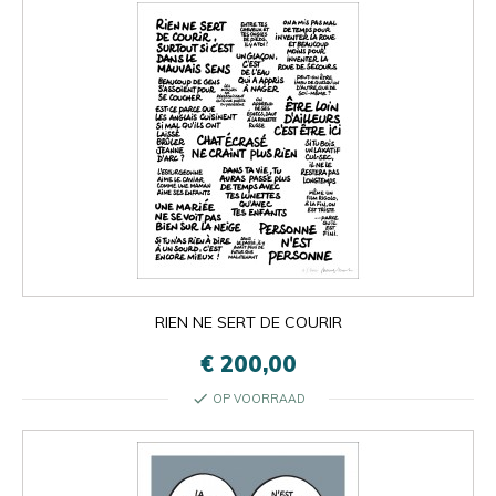
RIEN NE SERT DE COURIR
€ 200,00
check
OP VOORRAAD