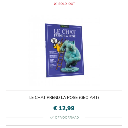
close
SOLD-OUT
LE CHAT PREND LA POSE (GEO ART)
€ 12,99
check
OP VOORRAAD