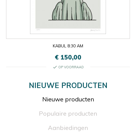
KABUL 8:30 AM
€ 150,00
check
OP VOORRAAD
NIEUWE PRODUCTEN
Nieuwe producten
Populaire producten
Aanbiedingen