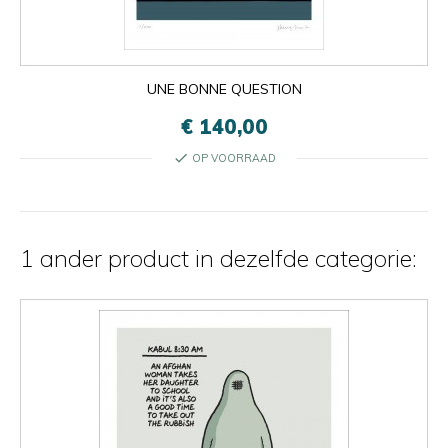
UNE BONNE QUESTION
€ 140,00
check
OP VOORRAAD
1 ander product in dezelfde categorie: