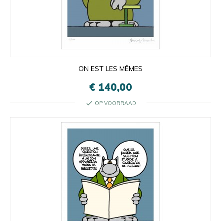
ON EST LES MÊMES
€ 140,00
check
OP VOORRAAD