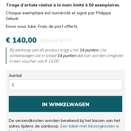
Tirage d’artiste réalisé à la main limité à 50 exemplaires.
Chaque exemplaire est numéroté et signé par Philippe
Geluck.
Envoi sous tube. Frais de port offerts.
€ 140,00
Inclusief BTW
Bij aankoop van dit product krijgt u tot
14
punten
. Uw
winkelwagen zal in totaal
14
punten
dat kan worden omgezet
in een voucher van
€ 14,00
.
Aantal
IN WINKELWAGEN
De verzendkosten worden berekend bij het kiezen van het
adres tijdens de aankoop.
Een tabel met bezorgkosten is