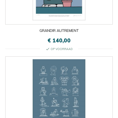
GRANDIR AUTREMENT
€ 140,00
check
OP VOORRAAD