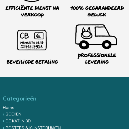
Efficiënte dienst na
100% Gegarandeerd
verkoop
Geluck
Professionele
Beveiligde betaling
levering
Categorieën
Home
BOEKEN
DE KAT IN 3D
POSTERS & KUNSTDRUKKEN