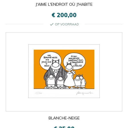
J'AIME L'ENDROIT OÙ J'HABITE
€ 200,00
check
OP VOORRAAD
BLANCHE-NEIGE