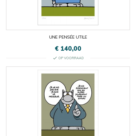
UNE PENSÉE UTILE
€ 140,00
check
OP VOORRAAD