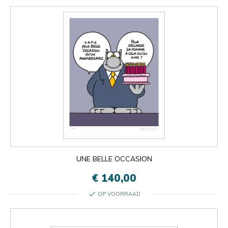
UNE BELLE OCCASION
€ 140,00
check
OP VOORRAAD