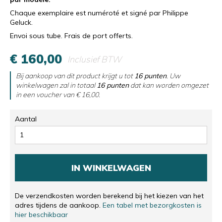
Chaque exemplaire est numéroté et signé par Philippe
Geluck.
Envoi sous tube. Frais de port offerts.
€ 160,00
Inclusief BTW
Bij aankoop van dit product krijgt u tot
16
punten
. Uw
winkelwagen zal in totaal
16
punten
dat kan worden omgezet
in een voucher van
€ 16,00
.
Aantal
IN WINKELWAGEN
De verzendkosten worden berekend bij het kiezen van het
adres tijdens de aankoop.
Een tabel met bezorgkosten is
hier beschikbaar