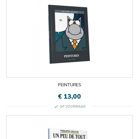
PEINTURES
€ 13,00
check
OP VOORRAAD