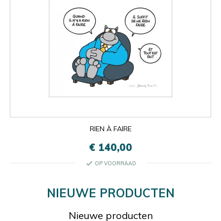
RIEN À FAIRE
€ 140,00
check
OP VOORRAAD
NIEUWE PRODUCTEN
Nieuwe producten