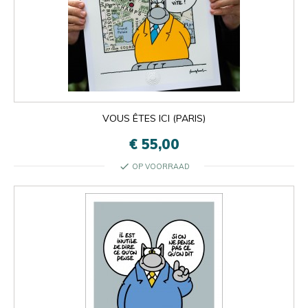
VOUS ÊTES ICI (PARIS)
€ 55,00
check
OP VOORRAAD