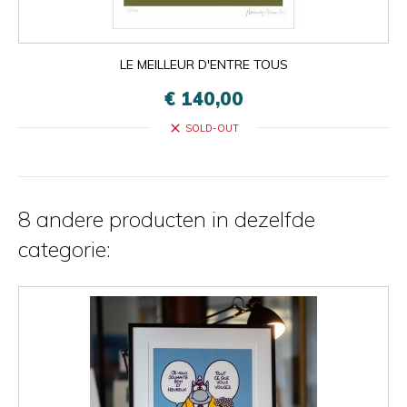
LE MEILLEUR D'ENTRE TOUS
€ 140,00
close
SOLD-OUT
8 andere producten in dezelfde
categorie: