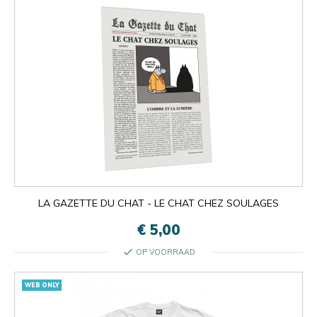
LA GAZETTE DU CHAT - LE CHAT CHEZ SOULAGES
€ 5,00
check
OP VOORRAAD
WEB ONLY