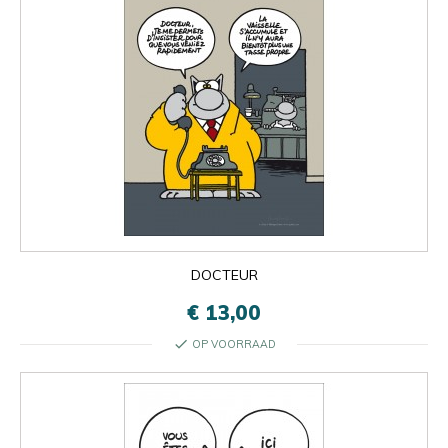
DOCTEUR
€ 13,00
check
OP VOORRAAD