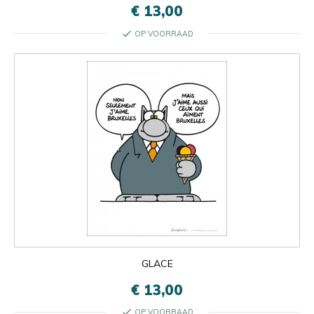
€ 13,00
check
OP VOORRAAD
GLACE
€ 13,00
check
OP VOORRAAD