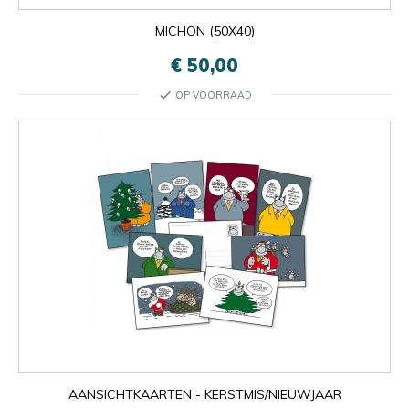
MICHON (50X40)
€ 50,00
check
OP VOORRAAD
AANSICHTKAARTEN - KERSTMIS/NIEUWJAAR