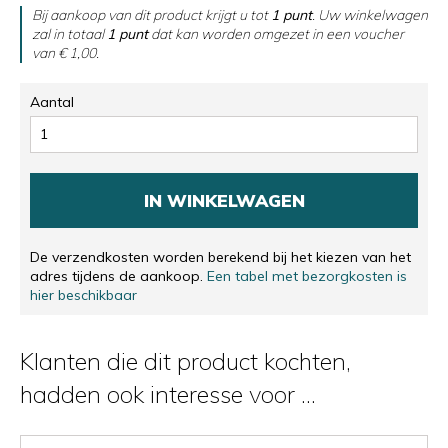
Bij aankoop van dit product krijgt u tot
1
punt
. Uw winkelwagen
zal in totaal
1
punt
dat kan worden omgezet in een voucher
van
€ 1,00
.
Aantal
IN WINKELWAGEN
De verzendkosten worden berekend bij het kiezen van het
adres tijdens de aankoop.
Een tabel met bezorgkosten is
hier beschikbaar
Klanten die dit product kochten,
hadden ook interesse voor ...