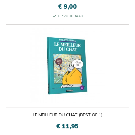
€ 9,00
check
OP VOORRAAD
LE MEILLEUR DU CHAT (BEST OF 1)
€ 11,95