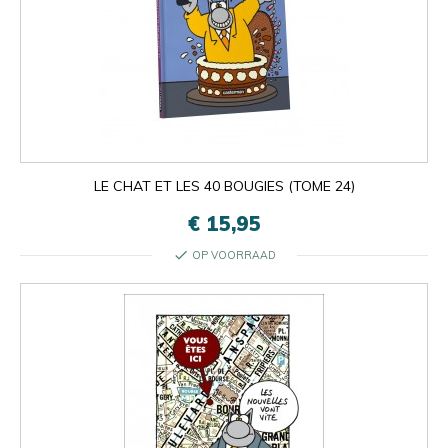
LE CHAT ET LES 40 BOUGIES (TOME 24)
€ 15,95
check
OP VOORRAAD