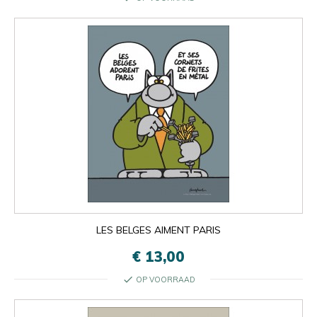
LES BELGES AIMENT PARIS
€ 13,00
check
OP VOORRAAD