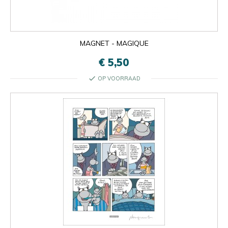
MAGNET - MAGIQUE
€ 5,50
check
OP VOORRAAD