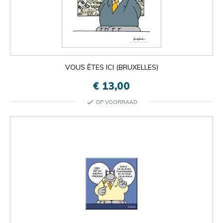
VOUS ÊTES ICI (BRUXELLES)
€ 13,00
check
OP VOORRAAD