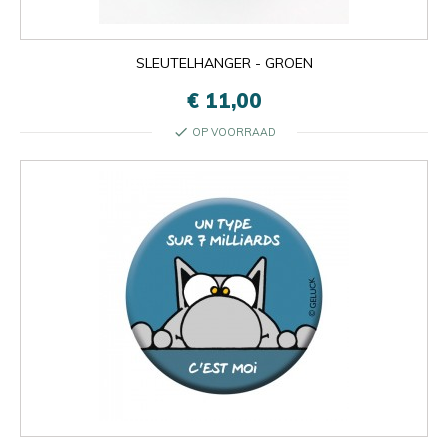
SLEUTELHANGER - GROEN
€ 11,00
check
OP VOORRAAD