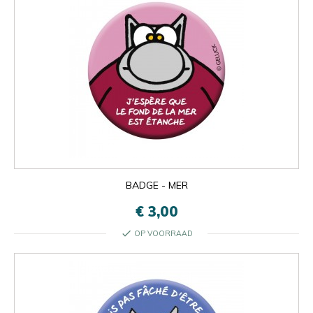
BADGE - MER
€ 3,00
check
OP VOORRAAD