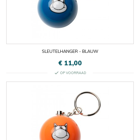
SLEUTELHANGER - BLAUW
€ 11,00
check
OP VOORRAAD