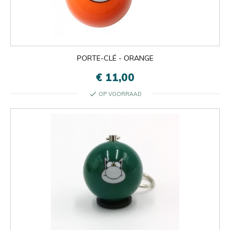
PORTE-CLÉ - ORANGE
€ 11,00
check
OP VOORRAAD