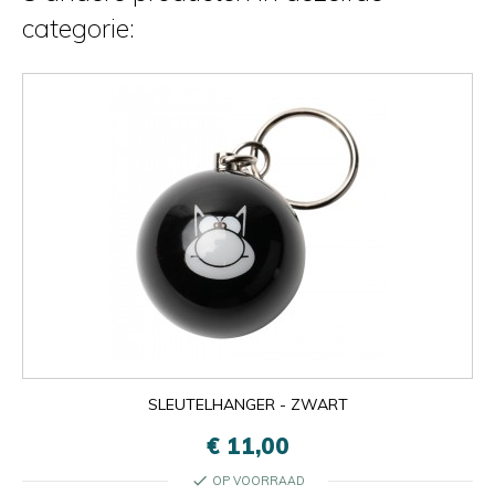
categorie:
SLEUTELHANGER - ZWART
€ 11,00
check
OP VOORRAAD