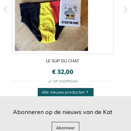
LE SLIP DU CHAT
€ 32,00
check
OP VOORRAAD
Alle nieuwe producten

Abonneren op de nieuws van de Kat
Abonneer