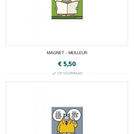
MAGNET - MEILLEUR
€ 5,50
check
OP VOORRAAD