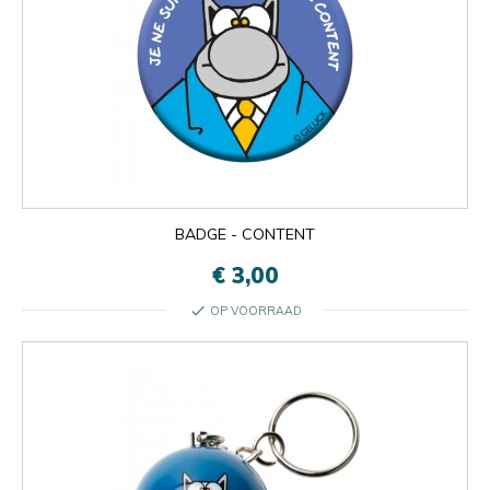
BADGE - CONTENT
€ 3,00
check
OP VOORRAAD