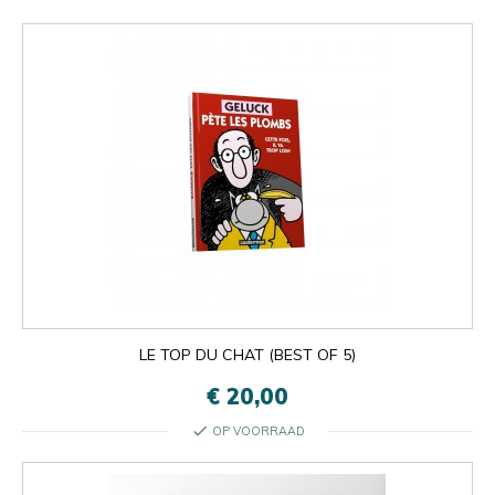
LE TOP DU CHAT (BEST OF 5)
€ 20,00
check
OP VOORRAAD