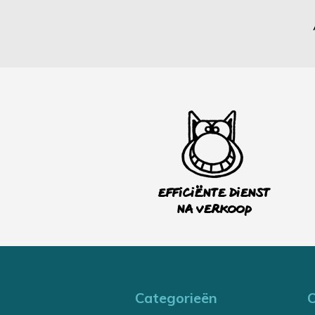
Efficiënte dienst
na verkoop
Categorieën
O