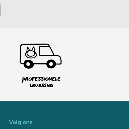
Professionele
levering
Volg ons