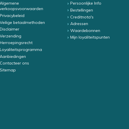
Algemene
Persoonlijke Info
verkoopsvoorwaarden
Bestellingen
Privacybeleid
Creditnota's
Veilige betaalmethoden
Adressen
Disclaimer
Waardebonnen
Verzending
Mijn loyaliteitspunten
Herroepingsrecht
Loyaliteitsprogramma
Aanbiedingen
Contacteer ons
Sitemap