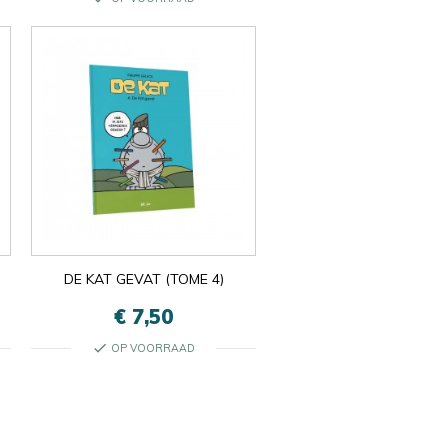
DE KAT GEVAT (TOME 4)
€ 7,50
check
OP VOORRAAD