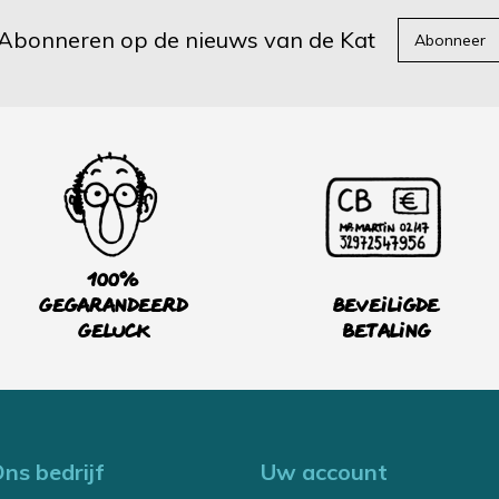
Abonneren op de nieuws van de Kat
Abonneer
100%
Gegarandeerd
Beveiligde
Geluck
betaling
ns bedrijf
Uw account