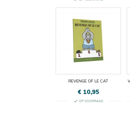
REVENGE OF LE CAT
V
€ 10,95
check
OP VOORRAAD