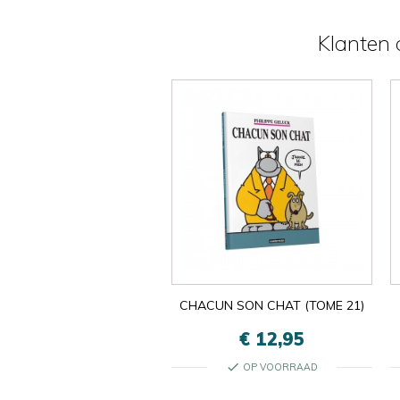
Klanten d
CHACUN SON CHAT (TOME 21)
€ 12,95
check
OP VOORRAAD