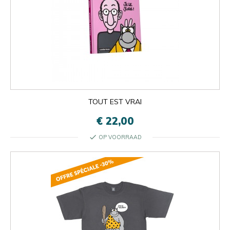
TOUT EST VRAI
€ 22,00
check
OP VOORRAAD