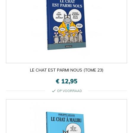
LE CHAT EST PARMI NOUS (TOME 23)
€ 12,95
check
OP VOORRAAD