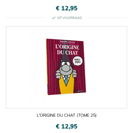
€ 12,95
check
OP VOORRAAD
L'ORIGINE DU CHAT (TOME 25)
€ 12,95