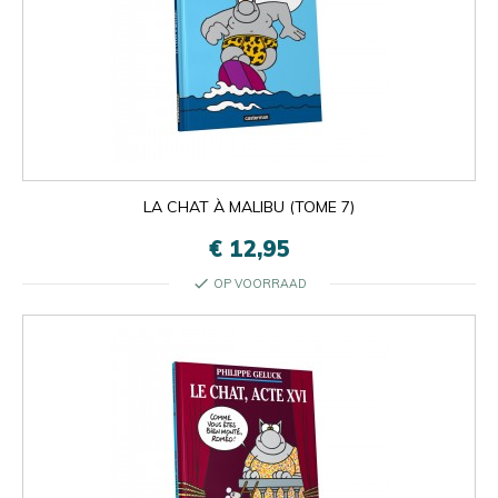
LA CHAT À MALIBU (TOME 7)
€ 12,95
check
OP VOORRAAD