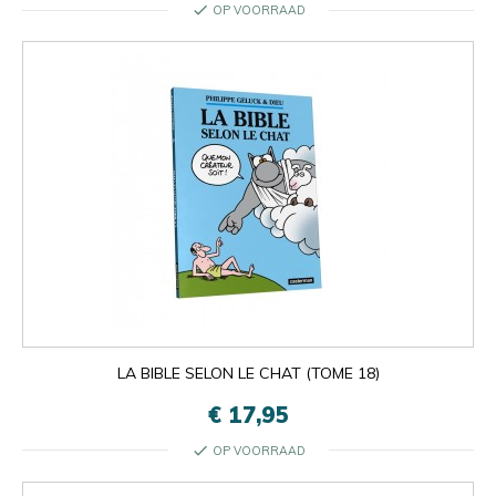
check
OP VOORRAAD
LA BIBLE SELON LE CHAT (TOME 18)
€ 17,95
check
OP VOORRAAD