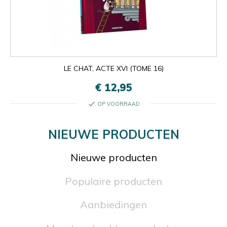
LE CHAT, ACTE XVI (TOME 16)
€ 12,95
check
OP VOORRAAD
NIEUWE PRODUCTEN
Nieuwe producten
Populaire producten
Aanbiedingen