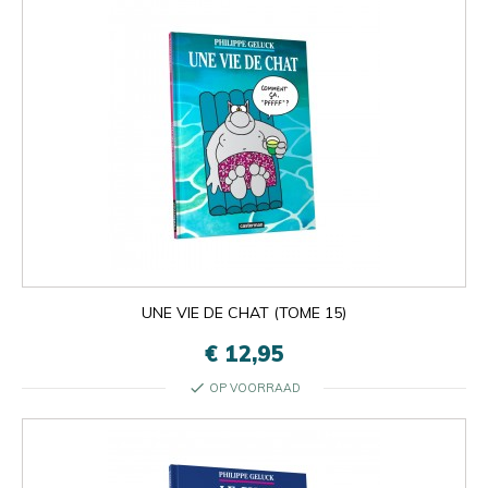
UNE VIE DE CHAT (TOME 15)
€ 12,95
check
OP VOORRAAD