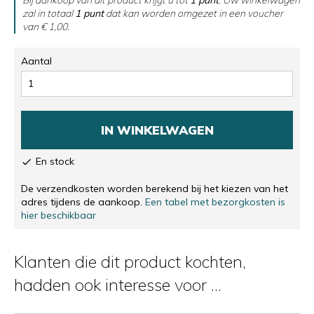
zal in totaal
1
punt
dat kan worden omgezet in een voucher
van
€ 1,00
.
Aantal
IN WINKELWAGEN
En stock

De verzendkosten worden berekend bij het kiezen van het
adres tijdens de aankoop.
Een tabel met bezorgkosten is
hier beschikbaar
Klanten die dit product kochten,
hadden ook interesse voor ...