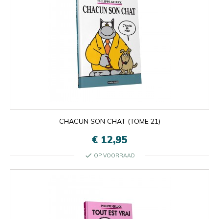
CHACUN SON CHAT (TOME 21)
€ 12,95
check
OP VOORRAAD