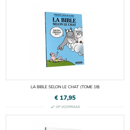
LA BIBLE SELON LE CHAT (TOME 18)
€ 17,95
check
OP VOORRAAD