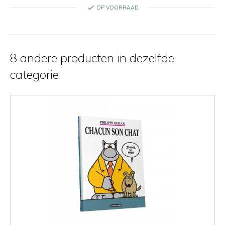
check
OP VOORRAAD
8 andere producten in dezelfde
categorie: