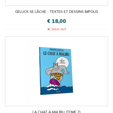
GELUCK SE LÂCHE - TEXTES ET DESSINS IMPOLIS
€ 18,00
close
SOLD-OUT
LA CHAT À MALIBU (TOME 7)