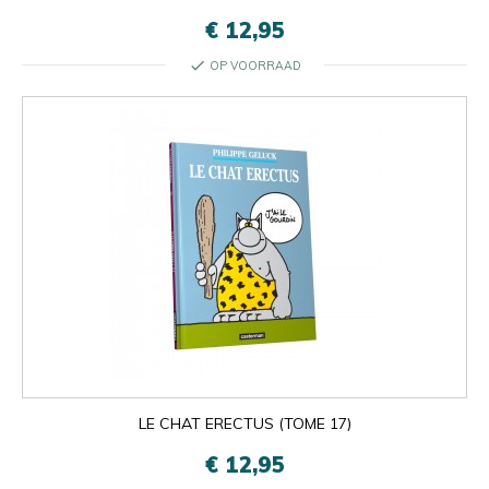
€ 12,95
check
OP VOORRAAD
LE CHAT ERECTUS (TOME 17)
€ 12,95