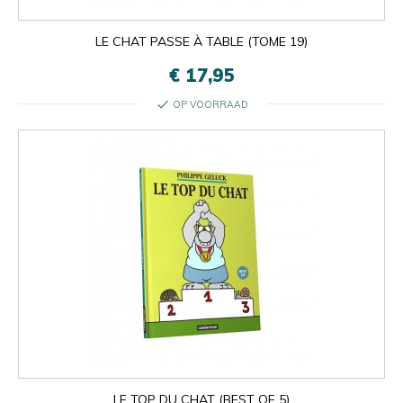
LE CHAT PASSE À TABLE (TOME 19)
€ 17,95
check
OP VOORRAAD
LE TOP DU CHAT (BEST OF 5)