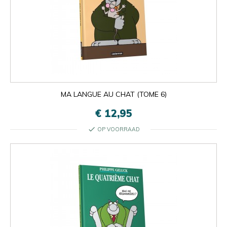
MA LANGUE AU CHAT (TOME 6)
€ 12,95
check
OP VOORRAAD