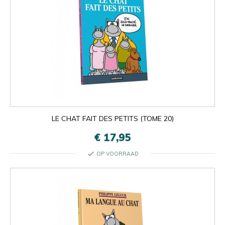
LE CHAT FAIT DES PETITS (TOME 20)
€ 17,95
check
OP VOORRAAD