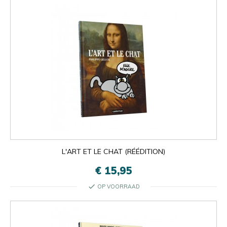
L'ART ET LE CHAT (RÉÉDITION)
€ 15,95
check
OP VOORRAAD