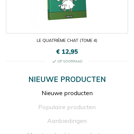
LE QUATRIÈME CHAT (TOME 4)
€ 12,95
check
OP VOORRAAD
NIEUWE PRODUCTEN
Nieuwe producten
Populaire producten
Aanbiedingen