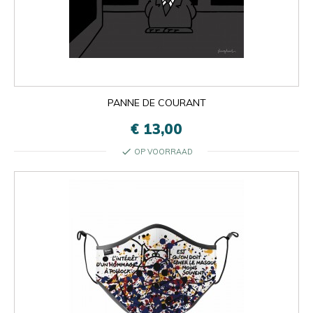
PANNE DE COURANT
€ 13,00
check
OP VOORRAAD