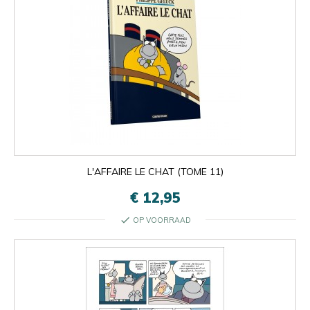
L'AFFAIRE LE CHAT (TOME 11)
€ 12,95
check
OP VOORRAAD