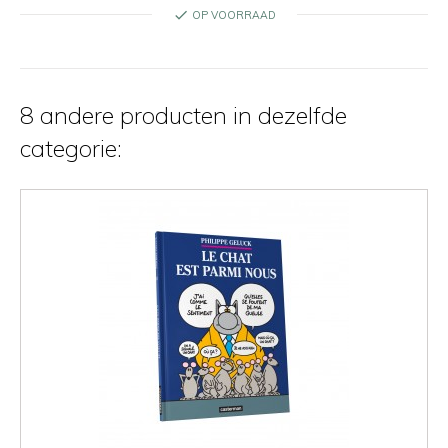
check
OP VOORRAAD
8 andere producten in dezelfde
categorie: