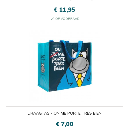
€ 11,95
check
OP VOORRAAD
DRAAGTAS - ON ME PORTE TRÈS BIEN
€ 7,00