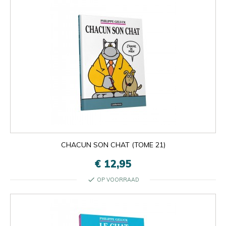
CHACUN SON CHAT (TOME 21)
€ 12,95
check
OP VOORRAAD