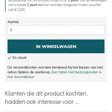
zal in totaal
1
punt
dat kan worden omgezet in een voucher
van
€ 1,00
.
Aantal
IN WINKELWAGEN
En stock

De verzendkosten worden berekend bij het kiezen van het
adres tijdens de aankoop.
Een tabel met bezorgkosten is
hier beschikbaar
Klanten die dit product kochten,
hadden ook interesse voor ...