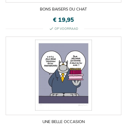
BONS BAISERS DU CHAT
€ 19,95
check
OP VOORRAAD
UNE BELLE OCCASION