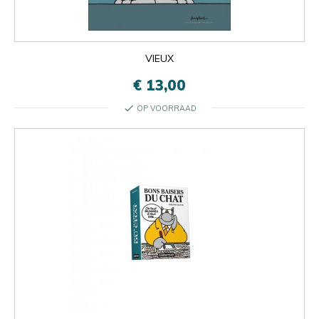
VIEUX
€ 13,00
check
OP VOORRAAD