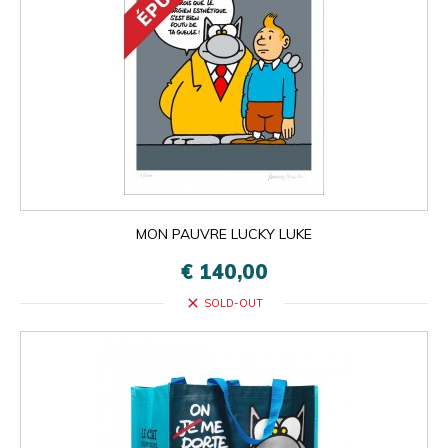
MON PAUVRE LUCKY LUKE
€ 140,00
close
SOLD-OUT