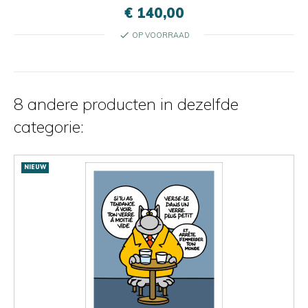
€ 140,00
check
OP VOORRAAD
8 andere producten in dezelfde
categorie:
NIEUW