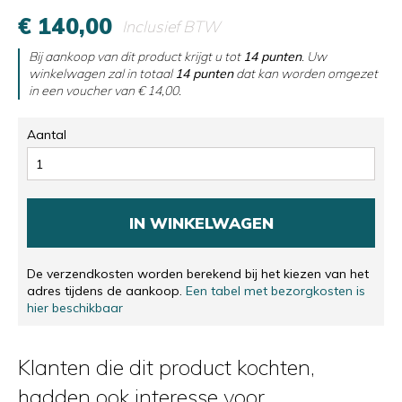
€ 140,00
Inclusief BTW
Bij aankoop van dit product krijgt u tot
14
punten
. Uw
winkelwagen zal in totaal
14
punten
dat kan worden omgezet
in een voucher van
€ 14,00
.
Aantal
IN WINKELWAGEN
De verzendkosten worden berekend bij het kiezen van het
adres tijdens de aankoop.
Een tabel met bezorgkosten is
hier beschikbaar
Klanten die dit product kochten,
hadden ook interesse voor ...