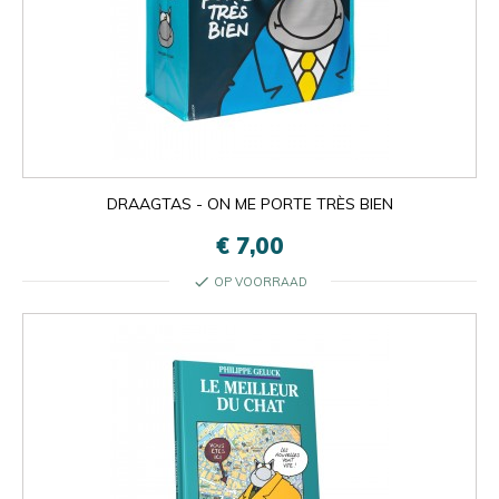
DRAAGTAS - ON ME PORTE TRÈS BIEN
€ 7,00
check
OP VOORRAAD