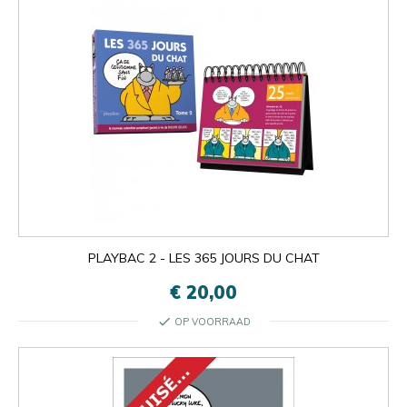
PLAYBAC 2 - LES 365 JOURS DU CHAT
€ 20,00
check
OP VOORRAAD