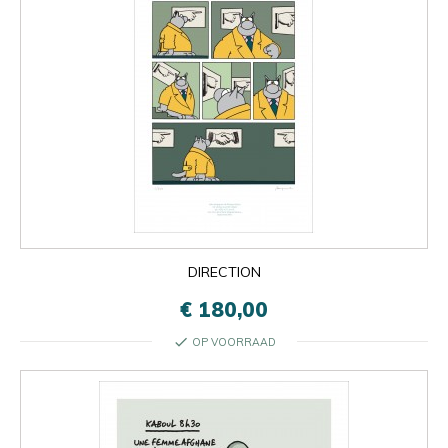
DIRECTION
€ 180,00
check
OP VOORRAAD