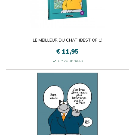
LE MEILLEUR DU CHAT (BEST OF 1)
€ 11,95
check
OP VOORRAAD