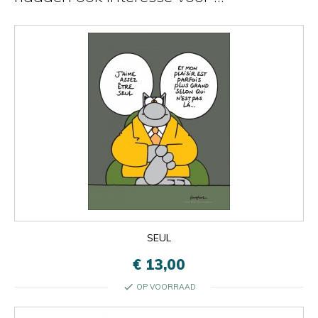
SEUL
€ 13,00
check
OP VOORRAAD